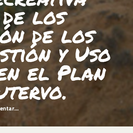
de los
ón de los
stión y Uso
en el Plan
utervo.
ntar...