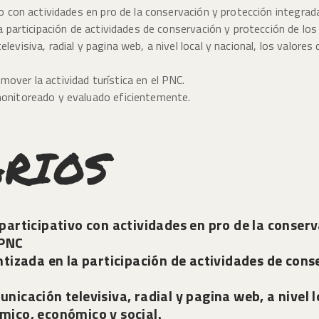
vo con actividades en pro de la conservación y protección integr
la participación de actividades de conservación y protección de lo
evisiva, radial y pagina web, a nivel local y nacional, los valores
over la actividad turística en el PNC.
monitoreado y evaluado eficientemente.
ARIOS
participativo con actividades en pro de la conser
l PNC
ntizada en la participación de actividades de cons
icación televisiva, radial y pagina web, a nivel lo
émico, económico y social.