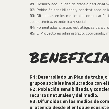
R1:
Desarrollado un Plan de trabajo participati
R2:
Población sensibilizada y concientizada en 
R3:
Difundidas en los medios de comunicación tel
ecosistémico, económico y social.
R4:
Fomentadas alianzas estratégicas para prom
R5:
El Proyecto es administrado, coordinado, 
BENEFICI
R1:
Desarrollado un Plan de trabajo 
grupos sociales involucrados con e
R2:
Población sensibilizada y concie
recursos naturales y del medio.
R3:
Difundidas en los medios de comun
protegida desde el enfoque ecosist