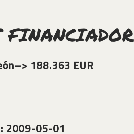
S FINANCIADO
 León–> 188.363 EUR
n: 2009-05-01