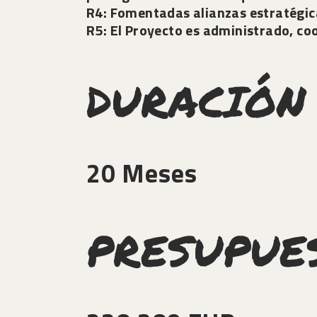
R4:
Fomentadas alianzas estratégica
R5:
El Proyecto es administrado, co
DURACIÓN
20 Meses
PRESUPUE