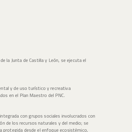
e la Junta de Castilla y León, se ejecuta el
tal y de uso turístico y recreativa
dos en el Plan Maestro del PNC.
n integrada con grupos sociales involucrados con
ión de los recursos naturales y del medio; se
área protegida desde el enfoque ecosistémico,