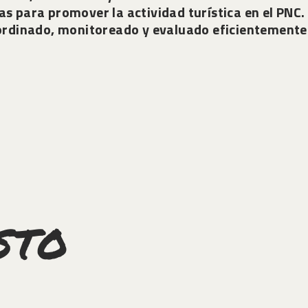
s para promover la actividad turística en el PNC
ordinado, monitoreado y evaluado eficientemente
STO