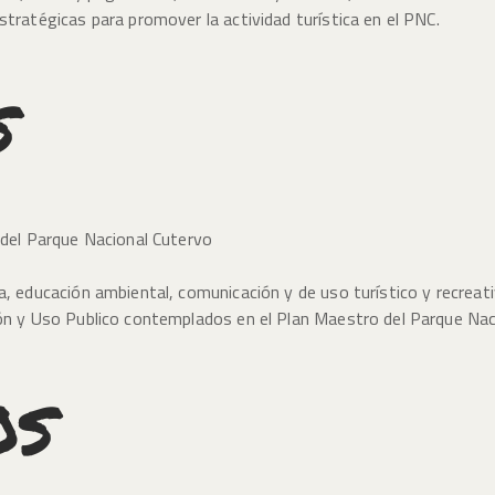
tratégicas para promover la actividad turística en el PNC.
S
 del Parque Nacional Cutervo
a, educación ambiental, comunicación y de uso turístico y recre
ón y Uso Publico contemplados en el Plan Maestro del Parque Nac
OS