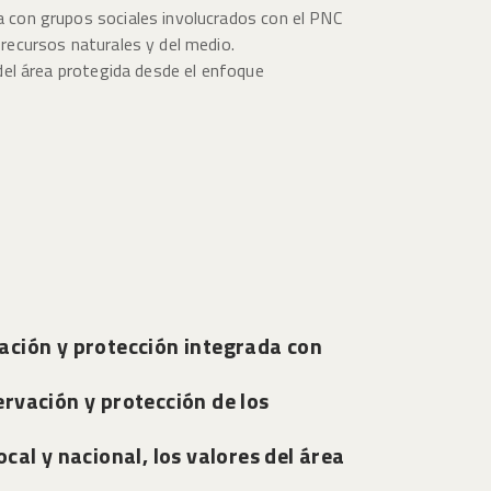
ada con grupos sociales involucrados con el PNC
s recursos naturales y del medio.
 del área protegida desde el enfoque
vación y protección integrada con
ervación y protección de los
cal y nacional, los valores del área