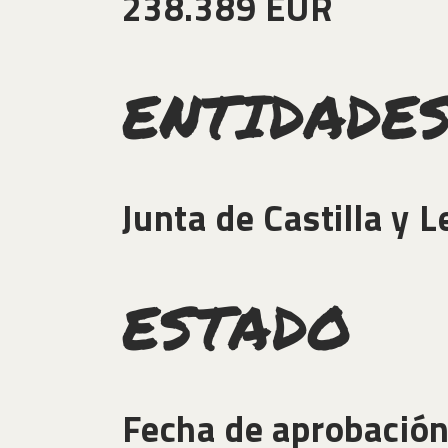
238.389 EUR
ENTIDADE
Junta de Castilla y
ESTADO
Fecha de aprobació