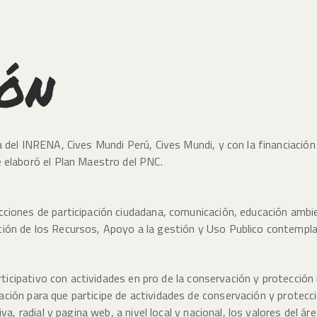
IÓN
del INRENA, Cives Mundi Perú, Cives Mundi, y con la financiación d
 elaboró el Plan Maestro del PNC.
iones de participación ciudadana, comunicación, educación ambien
ón de los Recursos, Apoyo a la gestión y Uso Publico contempla
articipativo con actividades en pro de la conservación y protecció
blación para que participe de actividades de conservación y protecc
va, radial y pagina web, a nivel local y nacional, los valores del 