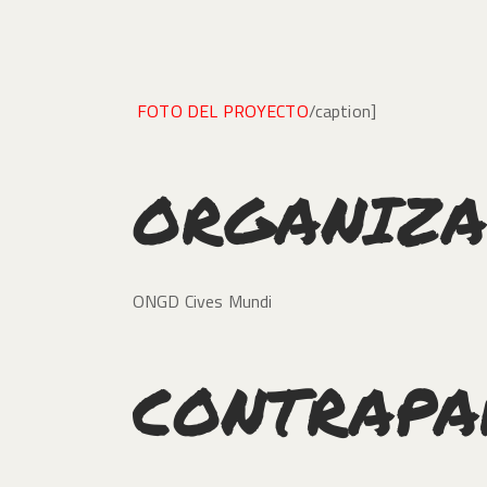
FOTO DEL PROYECTO
/caption]
ORGANIZA
ONGD Cives Mundi
CONTRAPA