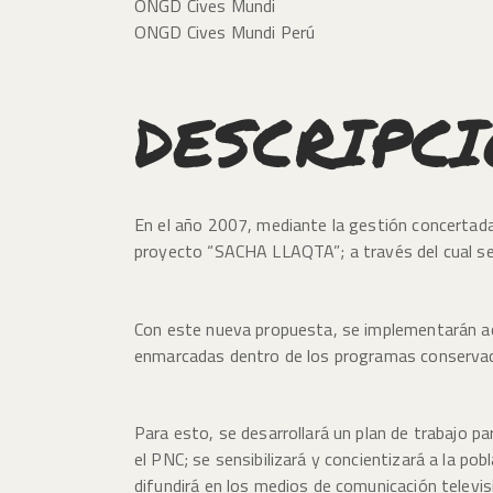
ONGD Cives Mundi
ONGD Cives Mundi Perú
DESCRIPC
En el año 2007, mediante la gestión concertada 
proyecto “SACHA LLAQTA”; a través del cual se
Con este nueva propuesta, se implementarán acc
enmarcadas dentro de los programas conservaci
Para esto, se desarrollará un plan de trabajo p
el PNC; se sensibilizará y concientizará a la po
difundirá en los medios de comunicación televisi